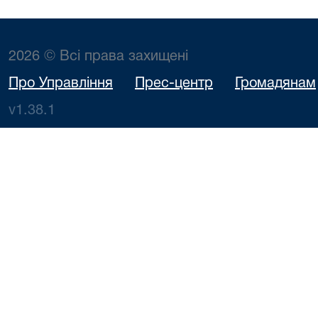
2026 © Всі права захищені
Про Управління
Прес-центр
Громадянам
v1.38.1