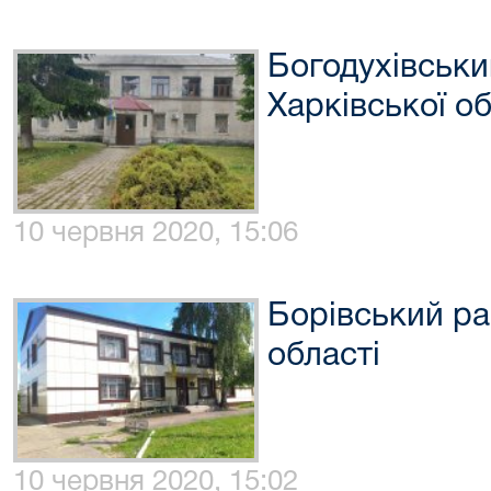
Богодухівськи
Харківської об
10 червня 2020, 15:06
Борівський ра
області
10 червня 2020, 15:02