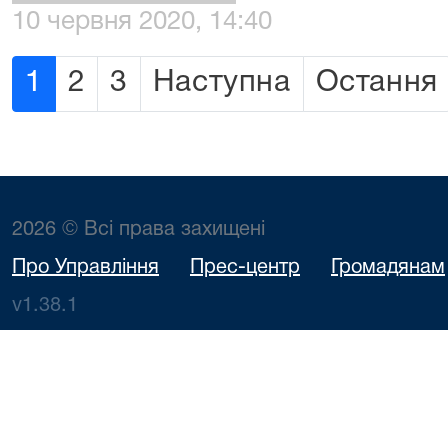
10 червня 2020, 14:40
1
2
3
Наступна
Остання
2026 © Всі права захищені
Про Управління
Прес-центр
Громадянам
v1.38.1