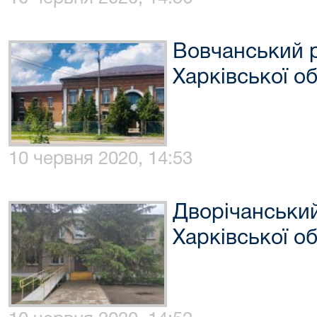
Вовчанський 
Харківської об
10 червня 2020, 14:53
Дворічанськи
Харківської об