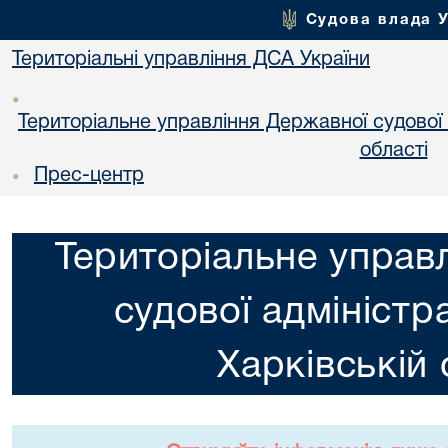
Судова влада 
Територіальні управління ДСА України
•
Територіальне управління Державної судової а
областi
Прес-центр
•
Територіальне управ
судової адміністра
Харкiвській 