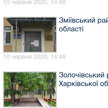
10 червня 2020, 14:48
Зміївський ра
області
10 червня 2020, 14:46
Золочівський 
Харківської об