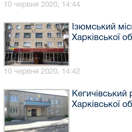
10 червня 2020, 14:44
Ізюмський міс
Харківської об
10 червня 2020, 14:42
Кегичівський 
Харківської об