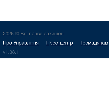
2026 © Всі права захищені
Про Управління
Прес-центр
Громадянам
v1.38.1