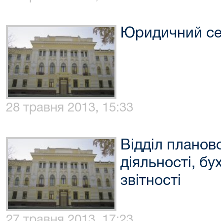
Юридичний се
28 травня 2013, 15:33
Відділ планов
діяльності, бу
звітності
27 травня 2013, 17:23