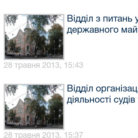
Відділ з питань
державного май
28 травня 2013, 15:43
Відділ організа
діяльності судів
28 травня 2013, 15:37