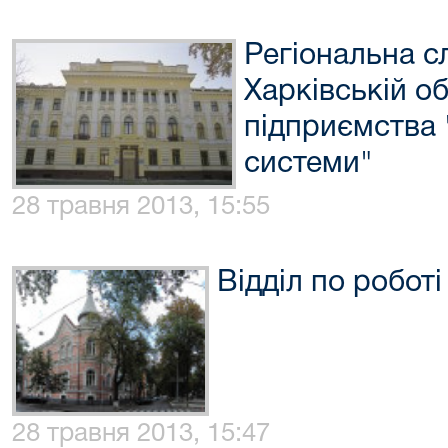
Регіональна с
Харківській о
підприємства 
системи"
28 травня 2013, 15:55
Відділ по робот
28 травня 2013, 15:47