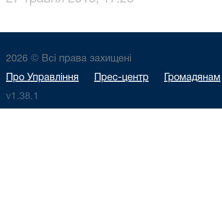
2026 © Всі права захищені
Про Управління
Прес-центр
Громадянам
v1.38.1