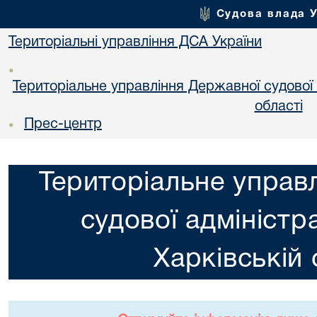
Судова влада 
Територіальні управління ДСА України
•
Територіальне управління Державної судової а
областi
Прес-центр
•
Територіальне управ
судової адміністра
Харкiвській 