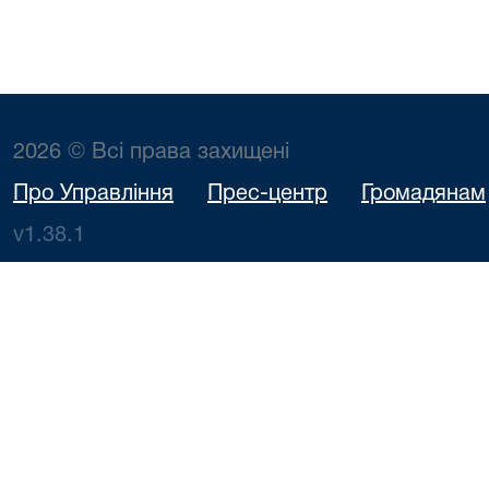
2026 © Всі права захищені
Про Управління
Прес-центр
Громадянам
v1.38.1