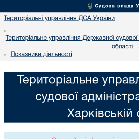
Судова влада 
Територіальні управління ДСА України
•
Територіальне управління Державної судової а
областi
Показники діяльності
•
Територіальне управ
судової адміністра
Харкiвській 