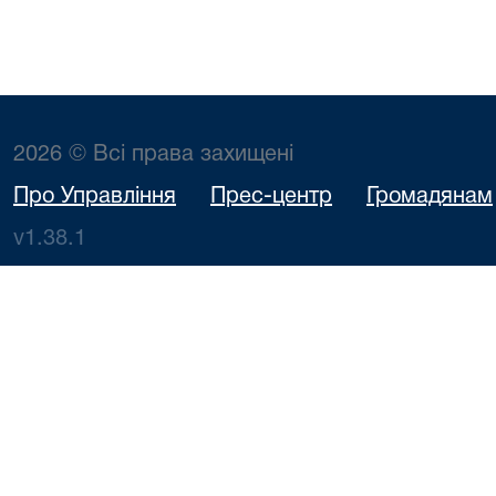
2026 © Всі права захищені
Про Управління
Прес-центр
Громадянам
v1.38.1