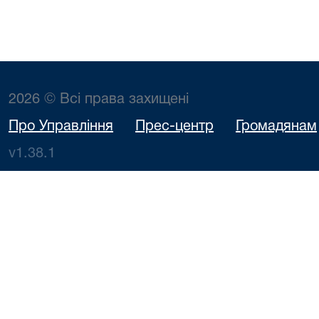
2026 © Всі права захищені
Про Управління
Прес-центр
Громадянам
v1.38.1