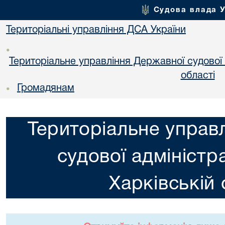
Судова влада 
Територіальні управління ДСА України
•
Територіальне управління Державної судової а
областi
Громадянам
•
Територіальне управ
судової адміністра
Харкiвській 