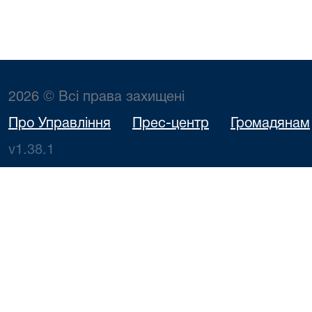
2026 © Всі права захищені
Про Управління
Прес-центр
Громадянам
v1.38.1