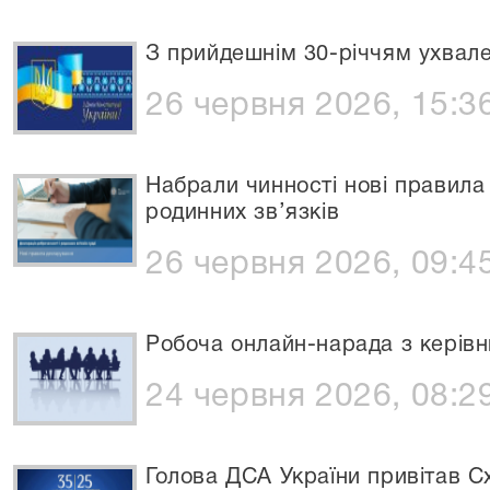
З прийдешнім 30-річчям ухвале
26 червня 2026, 15:3
Набрали чинності нові правила
родинних зв’язків
26 червня 2026, 09:4
Робоча онлайн-нарада з керівн
24 червня 2026, 08:2
Голова ДСА України привітав С