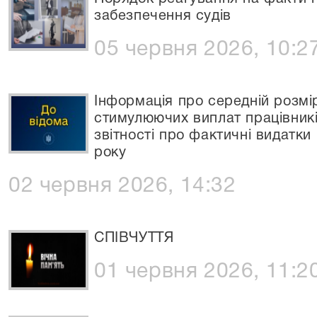
забезпечення судів
05 червня 2026, 10:2
Інформація про середній розмір
стимулюючих виплат працівників
звітності про фактичні видатки
року
02 червня 2026, 14:32
СПІВЧУТТЯ
01 червня 2026, 11:2