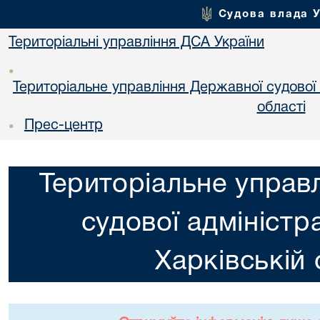
Судова влада 
Територіальні управління ДСА України
•
Територіальне управління Державної судової а
областi
Прес-центр
•
Територіальне управ
судової адміністра
Харкiвській 