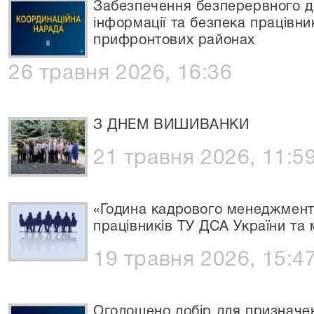
Забезпечення безперервного д
інформації та безпека працівник
прифронтових районах
26 травня 2026, 16:36
З ДНЕМ ВИШИВАНКИ
21 травня 2026, 11:5
«Година кадрового менеджмент
працівників ТУ ДСА України та 
19 травня 2026, 15:4
Оголошено добір для призначе