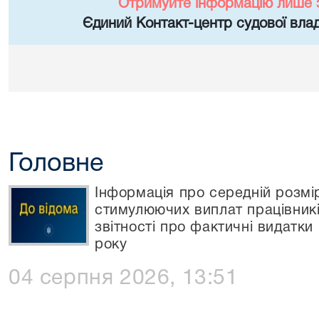
Отримуйте інформацію лише 
Єдиний Контакт-центр судової влад
Головне
Інформація про середній розмір
стимулюючих виплат працівників
звітності про фактичні видатки
року
04 серпня 2026, 13:51