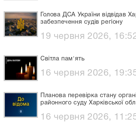
Голова ДСА України відвідав Ха
забезпечення судів регіону
19 червня 2026, 16:5
Світла пам'ять
16 червня 2026, 19:3
Планова перевірка стану орган
районного суду Харківської обл
16 червня 2026, 11:2