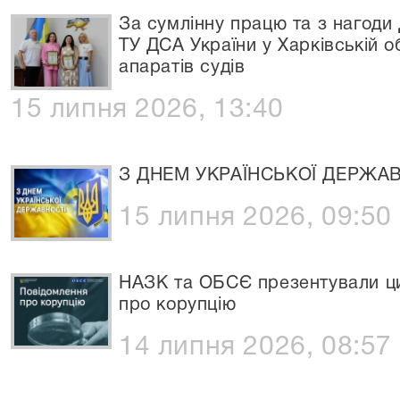
За сумлінну працю та з нагоди
ТУ ДСА України у Харківській о
апаратів судів
15 липня 2026, 13:40
З ДНЕМ УКРАЇНСЬКОЇ ДЕРЖАВ
15 липня 2026, 09:50
НАЗК та ОБСЄ презентували ци
про корупцію
14 липня 2026, 08:57