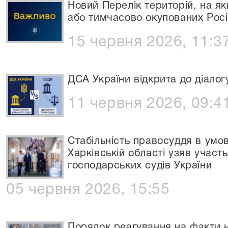
Новий Перелік територій, на яки
або тимчасово окупованих Рос
15 червня 2026, 11:3
ДСА України відкрита до діалог
11 червня 2026, 09:4
Стабільність правосуддя в умо
Харківській області узяв участ
господарських судів України
05 червня 2026, 15:55
Порядок реагування на факти 