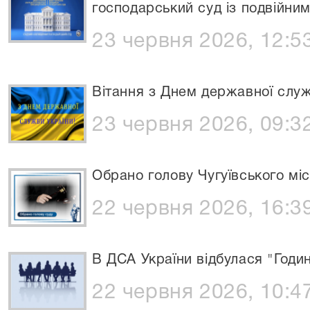
господарський суд із подвійни
23 червня 2026, 12:5
Вітання з Днем державної служ
23 червня 2026, 09:3
Обрано голову Чугуївського міс
22 червня 2026, 16:3
В ДСА України відбулася "Год
22 червня 2026, 10:4