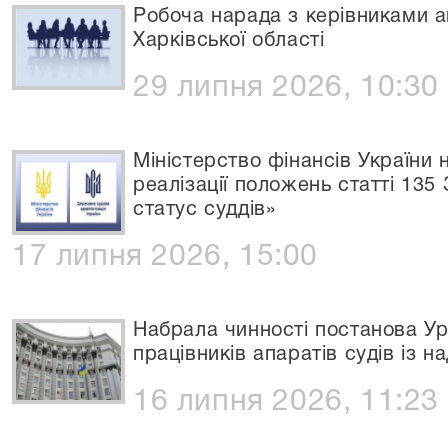
Робоча нарада з керівниками ап
Харківської області
29 липня 2026, 10:30
Міністерство фінансів України
реалізації положень статті 135 
статус суддів»
17 липня 2026, 15:00
Набрала чинності постанова Ур
працівників апаратів судів із
16 липня 2026, 11:23